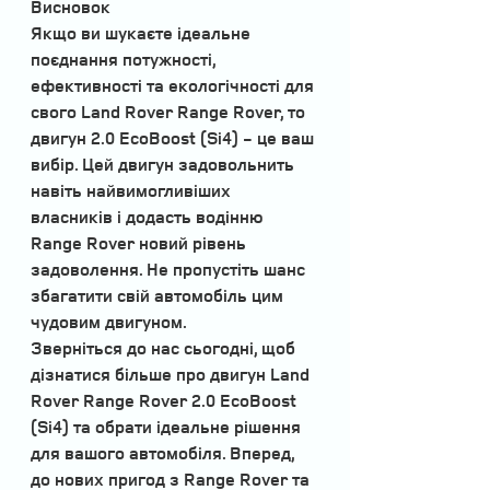
Висновок
Якщо ви шукаєте ідеальне 
поєднання потужності, 
ефективності та екологічності для 
свого Land Rover Range Rover, то 
двигун 2.0 EcoBoost (Si4) - це ваш 
вибір. Цей двигун задовольнить 
навіть найвимогливіших 
власників і додасть водінню 
Range Rover новий рівень 
задоволення. Не пропустіть шанс 
збагатити свій автомобіль цим 
чудовим двигуном.
Зверніться до нас сьогодні, щоб 
дізнатися більше про двигун Land 
Rover Range Rover 2.0 EcoBoost 
(Si4) та обрати ідеальне рішення 
для вашого автомобіля. Вперед, 
до нових пригод з Range Rover та 