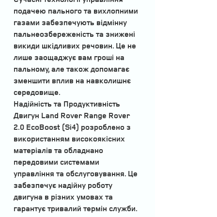
подачею пального та вихлопними 
газами забезпечують відмінну 
пальнеозбереженість та знижені 
викиди шкідливих речовин. Це не 
лише заощаджує вам гроші на 
пальному, але також допомагає 
зменшити вплив на навколишнє 
середовище.
Надійність та Продуктивність
Двигун Land Rover Range Rover 
2.0 EcoBoost (Si4) розроблено з 
використанням високоякісних 
матеріалів та обладнано 
передовими системами 
управління та обслуговування. Це 
забезпечує надійну роботу 
двигуна в різних умовах та 
гарантує тривалий термін служби.