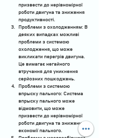
призвести до нерівномірної 
роботи двигуна та зниження 
продуктивності.
Проблеми з охолодженням:
 В 
деяких випадках можливі 
проблеми з системою 
охолодження, що може 
викликати перегрів двигуна. 
Це вимагає негайного 
втручання для уникнення 
серйозних пошкоджень.
Проблеми з системою 
впрыску пального:
 Система 
впрыску пального може 
відмовити, що може 
призвести до нерівномірної 
роботи двигуна та зниження 
економії пального.
Проблеми з маслозабірними 