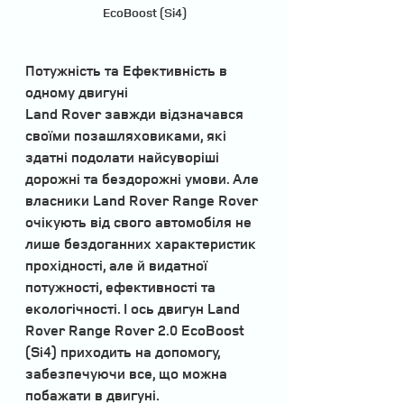
EcoBoost (Si4)
Потужність та Ефективність в 
одному двигуні
Land Rover завжди відзначався 
своїми позашляховиками, які 
здатні подолати найсуворіші 
дорожні та бездорожні умови. Але 
власники Land Rover Range Rover 
очікують від свого автомобіля не 
лише бездоганних характеристик 
прохідності, але й видатної 
потужності, ефективності та 
екологічності. І ось двигун Land 
Rover Range Rover 2.0 EcoBoost 
(Si4) приходить на допомогу, 
забезпечуючи все, що можна 
побажати в двигуні.