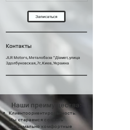
Записаться
Контакты
JLR Motors, Металобаза "Діамет, улица
Здолбуновская, 7г, Киев, Украина
Наши преимущества:
Клиентоориентированность.
Мы стараемся создать
максимально комфортные